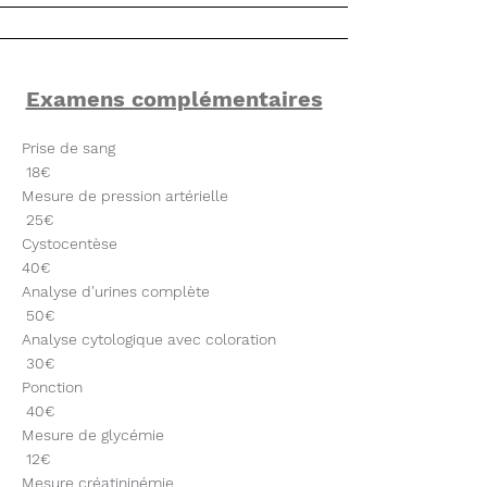
Examens complémentaires
Prise de sang
18€
Mesure de pression artérielle
25€
Cystocentèse
40€
Analyse d'urines complète
50€
Analyse cytologique avec coloration
30€
Ponction
40€
Mesure de glycémie
12€
Mesure créatininémie