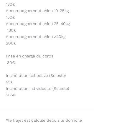
130€
Accompagnement chien 10-25kg
150€
Accompagnement chien 25-40kg
180€
Accompagnement chien >40kg
200€
Prise en charge du corps
30€
Incinération collective (Seleste)
95€
Incinération individuelle (Seleste)
285€
*le trajet est calculé depuis le domicile