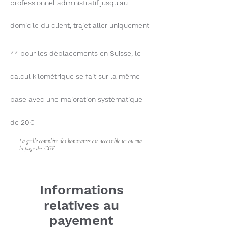
professionnel administratif jusqu'au
domicile du client, trajet aller uniquement
** pour les déplacements en Suisse, le
calcul kilométrique se fait sur la même
base avec une majoration systématique
de 20€
La grille complète des honoraires est accessible ici ou via
la page des CGF
Informations
relatives au
payement