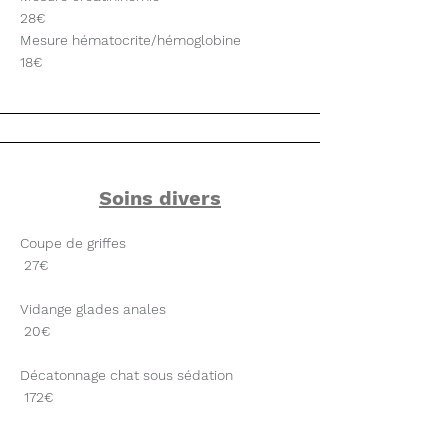
28€
Mesure hématocrite/hémoglobine
18€
Soins divers
Coupe de griffes
27€
Vidange glades anales
20€
Décatonnage chat sous sédation
172€