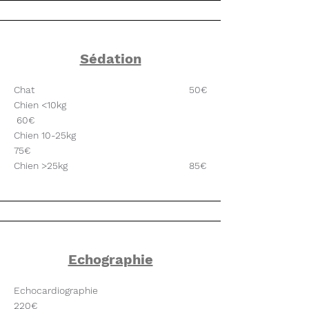
Sédation
Chat 50€
Chien <10kg
60€
Chien 10-25kg
75€
Chien >25kg 85€
Echographie
Echocardiographie
220€