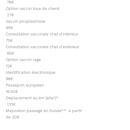
76€
Option vaccin toux de chenil
27€
Vaccin piroplasmose
95€
Consultation vaccinale chat d'intérieur
75€
Consultation vaccinale chat d'extérieur
85€
Option vaccin rage
12€
Identification électronique
98€
Passeport européen
16,50€
Déplacement au km (aller)*
1.10€
Majoration passage en Suisse** à partir
de 20€