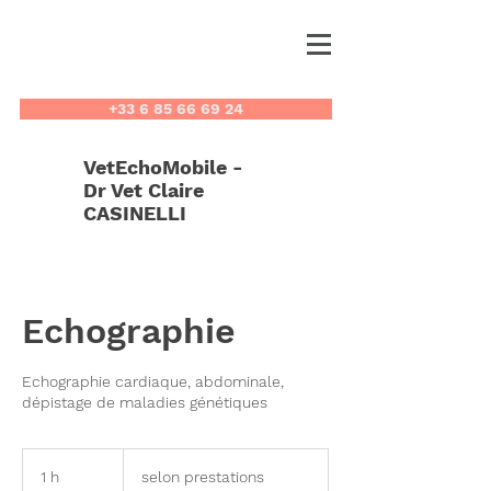
+33 6 85 66 69 24
VetEchoMobile -
Dr Vet Claire
CASINELLI
Echographie
Echographie cardiaque, abdominale,
dépistage de maladies génétiques
selon
prestations
1 h
1
selon prestations